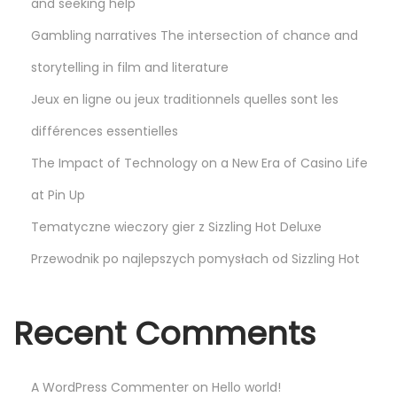
and seeking help
r
Gambling narratives The intersection of chance and
a
n
storytelling in film and literature
m
Jeux en ligne ou jeux traditionnels quelles sont les
a
différences essentielles
l
ı
The Impact of Technology on a New Era of Casino Life
y
at Pin Up
ı
Tematyczne wieczory gier z Sizzling Hot Deluxe
q
Przewodnik po najlepszych pomysłach od Sizzling Hot
P
o
p
Recent Comments
u
l
a
A WordPress Commenter
on
Hello world!