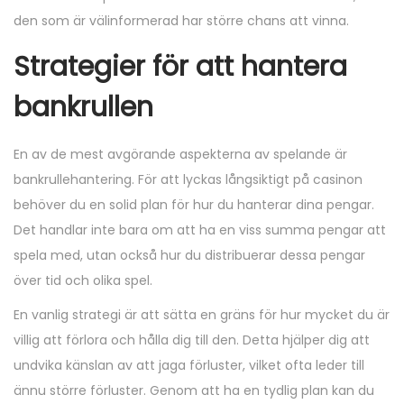
den som är välinformerad har större chans att vinna.
Strategier för att hantera
bankrullen
En av de mest avgörande aspekterna av spelande är
bankrullehantering. För att lyckas långsiktigt på casinon
behöver du en solid plan för hur du hanterar dina pengar.
Det handlar inte bara om att ha en viss summa pengar att
spela med, utan också hur du distribuerar dessa pengar
över tid och olika spel.
En vanlig strategi är att sätta en gräns för hur mycket du är
villig att förlora och hålla dig till den. Detta hjälper dig att
undvika känslan av att jaga förluster, vilket ofta leder till
ännu större förluster. Genom att ha en tydlig plan kan du