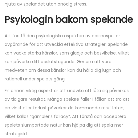
njuta av spelandet utan onödig stress.
Psykologin bakom spelande
Att förstå den psykologiska aspekten av casinospel är
avgörande för att utveckla effektiva strategier. Spelande
kan väcka starka känslor, som glädje och besvikelse, vilket
kan påverka ditt beslutstagande. Genom att vara
medveten om dessa känslor kan du hålla dig lugn och
rationell under spelets gång.
En annan viktig aspekt är att undvika att låta sig påverkas
av tidigare resultat. Många spelare faller i fällan att tro att
en vinst eller förlust påverkar de kommande resultaten,
vilket kallas “gambler’s fallacy”. Att förstå och acceptera
spelets slumpartade natur kan hjälpa dig att spela mer
strategiskt.