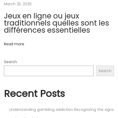
h
March 25, 2026
ə
Jeux en ligne ou jeux
m
traditionnels quelles sont les
i
différences essentielles
y
y
Read more
ə
t
Search
i
n
Search
e
c
Recent Posts
ə
d
a
Understanding gambling addiction Recognizing the signs
v