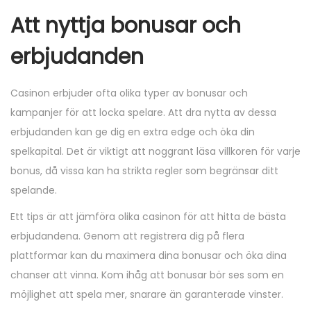
Att nyttja bonusar och
erbjudanden
Casinon erbjuder ofta olika typer av bonusar och
kampanjer för att locka spelare. Att dra nytta av dessa
erbjudanden kan ge dig en extra edge och öka din
spelkapital. Det är viktigt att noggrant läsa villkoren för varje
bonus, då vissa kan ha strikta regler som begränsar ditt
spelande.
Ett tips är att jämföra olika casinon för att hitta de bästa
erbjudandena. Genom att registrera dig på flera
plattformar kan du maximera dina bonusar och öka dina
chanser att vinna. Kom ihåg att bonusar bör ses som en
möjlighet att spela mer, snarare än garanterade vinster.