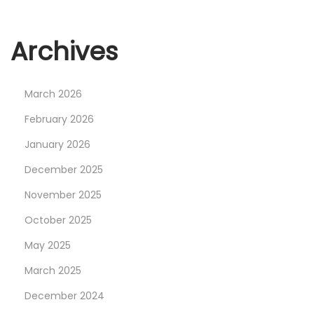
i
r
Archives
e
g
o
March 2026
k
February 2026
s
January 2026
p
e
December 2025
l
November 2025
l
October 2025
e
n
May 2025
e
March 2025
e
December 2024
n