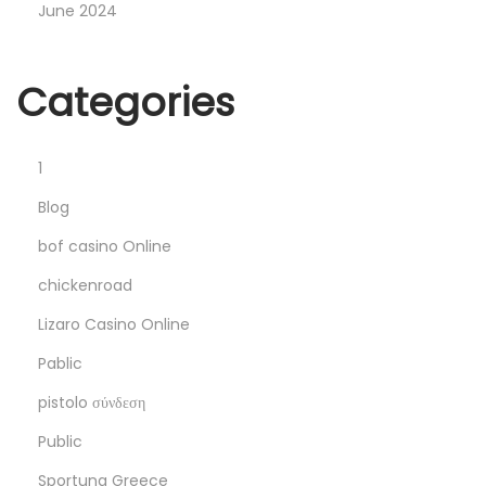
June 2024
c
o
m
Categories
p
l
e
1
t
Blog
e
bof casino Online
u
chickenroad
i
t
Lizaro Casino Online
l
Pablic
e
pistolo σύνδεση
g
v
Public
a
Sportuna Greece