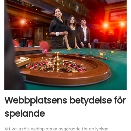
Webbplatsens betydelse för
spelande
Att välja rätt webbplats är avgörande för en lyckad