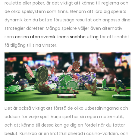
roulette eller poker, är det viktigt att känna till reglerna och
de olika spelsystem som finns. Genom att lära dig spelets
dynamik kan du bättre förutsäga resultat och anpassa dina
strategier därefter. Många spelare väljer även alternativ
som
casino utan svensk licens snabba uttag
för att snabbt
få tillgång till sina vinster.
Det är också viktigt att förstå de olika utbetalningarna och
oddsen för varje spel. Varje spel har sin egen matematik,
och att känna till dessa kan ge dig en fördel när du fattar
beslut. Kunskap är en kraftfull allierad i casino-världen, och