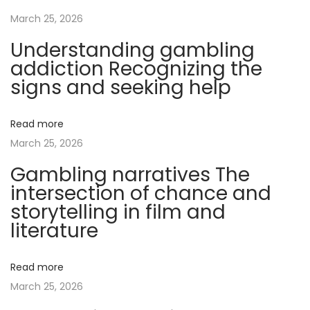
h
March 25, 2026
e
Understanding gambling
m
addiction Recognizing the
l
signs and seeking help
i
g
Read more
h
March 25, 2026
e
Gambling narratives The
t
intersection of chance and
e
storytelling in film and
r
literature
n
a
b
Read more
a
March 25, 2026
k