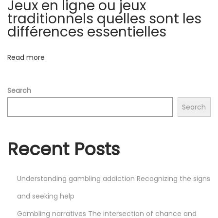
Jeux en ligne ou jeux
o
traditionnels quelles sont les
m
différences essentielles
v
i
Read more
n
n
Search
a
n
Search
d
e
Recent Posts
s
t
r
Understanding gambling addiction Recognizing the signs
a
and seeking help
t
Gambling narratives The intersection of chance and
e