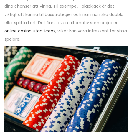
dina chanser att vinna. Till exempel, i blackjack är det
viktigt att känna till basstrategier och när man ska dubbla
eller splitta kort. Det finns även alternativ som erbjuder
online casino utan licens
, vilket kan vara intressant för vissa
spelare.