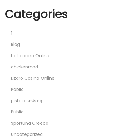
f
Categories
w
i
n
1
n
Blog
i
bof casino Online
n
chickenroad
g
s
Lizaro Casino Online
t
Pablic
r
pistolo σύνδεση
a
t
Public
e
Sportuna Greece
g
Uncategorized
i