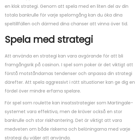
en klok strategi. Genom att spela med en liten del av din
totala bankrulle för varje spelomgång kan du öka dina
speltillfällen och därmed dina chanser att vinna över tid.
Spela med strategi
Att använda en strategi kan vara avgörande för att bli
framgångsrik på casinon. I spel som poker är det viktigt att
förstå motståndarnas tendenser och anpassa din strategi
därefter. Att spela aggressivt i rätt situationer kan ge dig en
fördel över mindre erfarna spelare.
För spel som roulette kan insatsstrategier som Martingale-
systemet vara effektiva, men de kräver också en stor
bankrulle och stor riskhantering. Det är viktigt att vara
medveten om både riskerna och belöningarna med varje
strategi du väljer att använda.