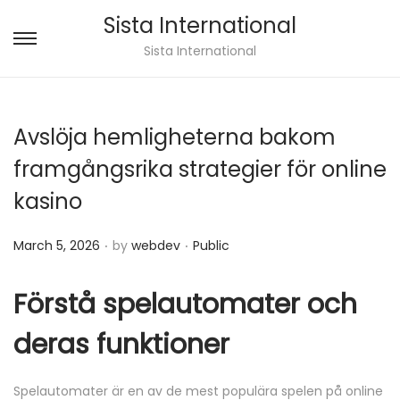
Sista International
Sista International
Avslöja hemligheterna bakom
framgångsrika strategier för online
kasino
.
.
Posted on
Posted in
March 5, 2026
by
webdev
Public
Förstå spelautomater och
deras funktioner
Spelautomater är en av de mest populära spelen på online