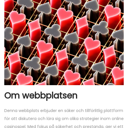
Om webbplatsen
Denna webbplats erbjuder en säker och tillförlitlig plattform
för att diskutera och lära sig om olika strategier inom online
casinospel. Med fokus på säkerhet och prestanda, ger vi ett