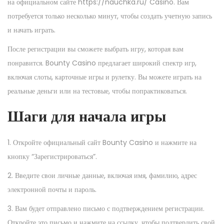
на официальном сайте https://nauchka.ru/ Casino. Вам
потребуется только несколько минут, чтобы создать учетную запись
и начать играть.
После регистрации вы сможете выбрать игру, которая вам
понравится. Bounty Casino предлагает широкий спектр игр,
включая слоты, карточные игры и рулетку. Вы можете играть на
реальные деньги или на тестовые, чтобы попрактиковаться.
Шаги для начала игры
1. Откройте официальный сайт Bounty Casino и нажмите на
кнопку “Зарегистрироваться”.
2. Введите свои личные данные, включая имя, фамилию, адрес
электронной почты и пароль.
3. Вам будет отправлено письмо с подтверждением регистрации.
Откройте это письмо и нажмите на ссылку, чтобы подтвердить свой