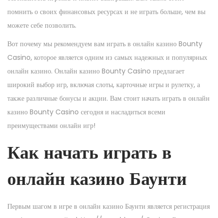
помнить о своих финансовых ресурсах и не играть больше, чем вы
можете себе позволить.
Вот почему мы рекомендуем вам играть в онлайн казино Bounty
Casino, которое является одним из самых надежных и популярных
онлайн казино. Онлайн казино Bounty Casino предлагает
широкий выбор игр, включая слоты, карточные игры и рулетку, а
также различные бонусы и акции. Вам стоит начать играть в онлайн
казино Bounty Casino сегодня и насладиться всеми
преимуществами онлайн игр!
Как начать играть в
онлайн казино Баунти
Первым шагом в игре в онлайн казино Баунти является регистрация