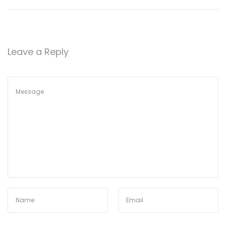
9
6
7
–
Leave a Reply
О
ф
и
ц
и
а
л
ь
н
ы
й
с