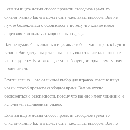
Если вы ищете новый способ провести свободное время, то
онлайн-казино Баунти может быть идеальным выбором. Вам не
нужно беспокоиться о безопасности, потому что казино имеет
лицензию и использует защищенный сервер.
Вам не нужно быть опытным игроком, чтобы начать играть в Баунти
казино. Вам доступны различные игры, включая слоты, карточные
игры и рулетку. Вам также доступны бонусы, которые помогут вам
начать играть.
Баунти казино – это отличный выбор для игроков, которые ищут
новый способ провести свободное время. Вам не нужно
беспокоиться о безопасности, потому что казино имеет лицензию и
использует защищенный сервер.
Если вы ищете новый способ провести свободное время, то
онлайн-казино Баунти может быть идеальным выбором. Вам не