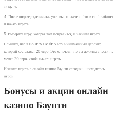
аккаунт.
4. После подтверждения аккаунта вы сможете войти в свой кабинет
и начать играть.
5. Выберите игру, которая вам понравится, и начните играть.
Помните, что в Bounty Casino есть минимальный депозит,
который составляет 20 евро. Это означает, что вы должны внести не
менее 20 евро, чтобы начать играть.
Начните играть в онлайн казино Баунти сегодня и насладитесь
игрой!
Бонусы и акции онлайн
казино Баунти