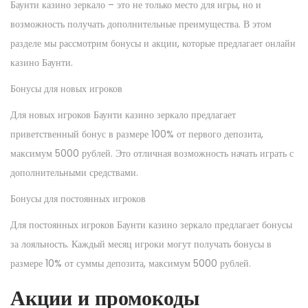
Баунти казино зеркало – это не только место для игры, но и
возможность получать дополнительные преимущества. В этом
разделе мы рассмотрим бонусы и акции, которые предлагает онлайн
казино Баунти.
Бонусы для новых игроков
Для новых игроков Баунти казино зеркало предлагает
приветственный бонус в размере 100% от первого депозита,
максимум 5000 рублей. Это отличная возможность начать играть с
дополнительными средствами.
Бонусы для постоянных игроков
Для постоянных игроков Баунти казино зеркало предлагает бонусы
за лояльность. Каждый месяц игроки могут получать бонусы в
размере 10% от суммы депозита, максимум 5000 рублей.
Акции и промокоды