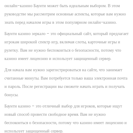
онлайн-казино Баунти может быть идеальным выбором. В этом
руководстве мы рассмотрим основные аспекты, которые вам нужно
знать перед началом игры в этом популярном онлайн-казино.
Баунти казино зеркало – это официальный сайт, который предлагает
игрокам широкий спектр игр, включая слоты, карточные игры и
рулетку. Вам не нужно беспокоиться о безопасности, потому что
казино имеет лицензию и использует защищенный сервер.
Для начала вам нужно зарегистрироваться на сайте, что занимает
считанные минуты. Вам потребуется только ваша электронная почта
и пароль. После регистрации вы сможете начать играть и получать
бонусы.
Баунти казино – это отличный выбор для игроков, которые ищут
новый способ провести свободное время. Вам не нужно
беспокоиться о безопасности, потому что казино имеет лицензию и
использует защищенный сервер.