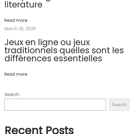
literature
a
s
i
Read more
n
March 25, 2026
o
Jeux en ligne ou jeux
m
traditionnels quelles sont les
y
différences essentielles
t
h
Read more
s
b
Search
e
t
Search
z
i
Recent Posts
l