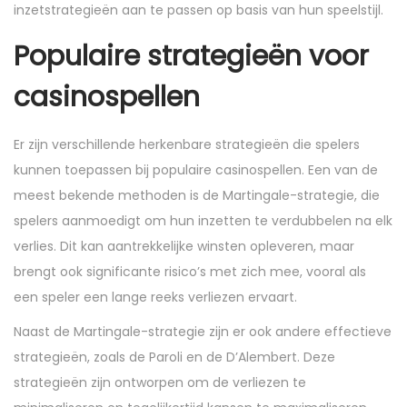
inzetstrategieën aan te passen op basis van hun speelstijl.
Populaire strategieën voor
casinospellen
Er zijn verschillende herkenbare strategieën die spelers
kunnen toepassen bij populaire casinospellen. Een van de
meest bekende methoden is de Martingale-strategie, die
spelers aanmoedigt om hun inzetten te verdubbelen na elk
verlies. Dit kan aantrekkelijke winsten opleveren, maar
brengt ook significante risico’s met zich mee, vooral als
een speler een lange reeks verliezen ervaart.
Naast de Martingale-strategie zijn er ook andere effectieve
strategieën, zoals de Paroli en de D’Alembert. Deze
strategieën zijn ontworpen om de verliezen te