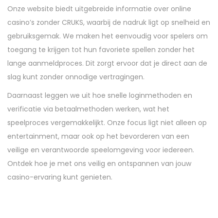
Onze website biedt uitgebreide informatie over online
casino’s zonder CRUKS, waarbij de nadruk ligt op snelheid en
gebruiksgemak. We maken het eenvoudig voor spelers om
toegang te krijgen tot hun favoriete spellen zonder het
lange aanmeldproces. Dit zorgt ervoor dat je direct aan de
slag kunt zonder onnodige vertragingen.
Daarnaast leggen we uit hoe snelle loginmethoden en
verificatie via betaalmethoden werken, wat het
speelproces vergemakkelijkt. Onze focus ligt niet alleen op
entertainment, maar ook op het bevorderen van een
veilige en verantwoorde speelomgeving voor iedereen.
Ontdek hoe je met ons veilig en ontspannen van jouw
casino-ervaring kunt genieten.
U
n