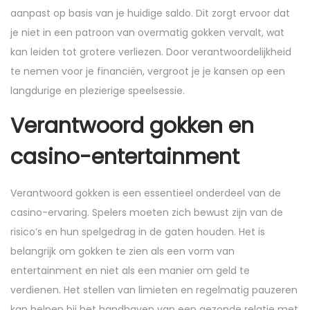
aanpast op basis van je huidige saldo. Dit zorgt ervoor dat
je niet in een patroon van overmatig gokken vervalt, wat
kan leiden tot grotere verliezen. Door verantwoordelijkheid
te nemen voor je financiën, vergroot je je kansen op een
langdurige en plezierige speelsessie.
Verantwoord gokken en
casino-entertainment
Verantwoord gokken is een essentieel onderdeel van de
casino-ervaring. Spelers moeten zich bewust zijn van de
risico’s en hun spelgedrag in de gaten houden. Het is
belangrijk om gokken te zien als een vorm van
entertainment en niet als een manier om geld te
verdienen. Het stellen van limieten en regelmatig pauzeren
kan helpen bij het handhaven van een gezonde relatie met