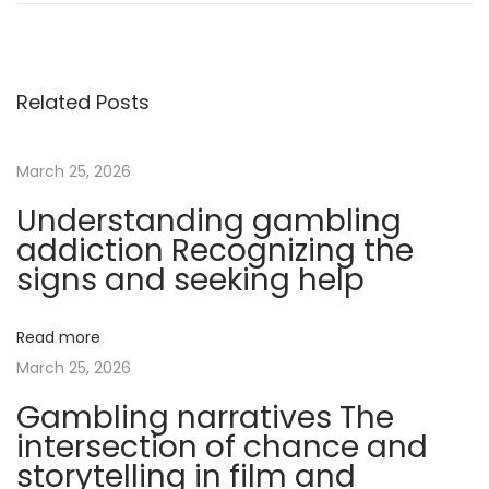
v
e
i
Related Posts
l
i
n
March 25, 2026
g
Understanding gambling
t
addiction Recognizing the
h
signs and seeking help
e
t
Read more
r
March 25, 2026
u
Gambling narratives The
t
intersection of chance and
h
storytelling in film and
c