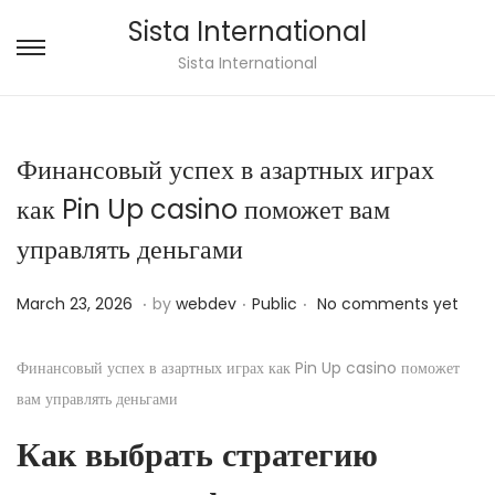
Sista International
Sista International
Финансовый успех в азартных играх
как Pin Up casino поможет вам
управлять деньгами
.
.
.
Posted on
Posted in
M
March 23, 2026
by
webdev
Public
No comments yet
a
r
Финансовый успех в азартных играх как Pin Up casino поможет
c
вам управлять деньгами
h
Как выбрать стратегию
2
3