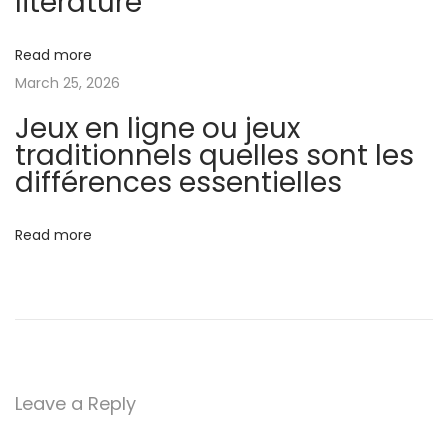
literature
в
а
Read more
з
March 25, 2026
а
Jeux en ligne ou jeux
р
traditionnels quelles sont les
т
différences essentielles
н
ы
Read more
х
и
г
р
а
х
Leave a Reply
с
о