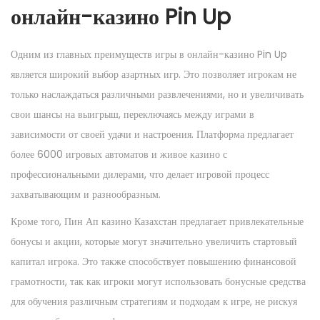
онлайн-казино Pin Up
Одним из главных преимуществ игры в онлайн-казино Pin Up
является широкий выбор азартных игр. Это позволяет игрокам не
только наслаждаться различными развлечениями, но и увеличивать
свои шансы на выигрыш, переключаясь между играми в
зависимости от своей удачи и настроения. Платформа предлагает
более 6000 игровых автоматов и живое казино с
профессиональными дилерами, что делает игровой процесс
захватывающим и разнообразным.
Кроме того, Пин Ап казино Казахстан предлагает привлекательные
бонусы и акции, которые могут значительно увеличить стартовый
капитал игрока. Это также способствует повышению финансовой
грамотности, так как игроки могут использовать бонусные средства
для обучения различным стратегиям и подходам к игре, не рискуя