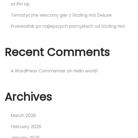
at Pin Up
и
Tematyczne wieczory gier z Sizzling Hot Deluxe
х
о
Przewodnik po najlepszych pomysłach od Sizzling Hot
л
о
Recent Comments
г
и
я
A WordPress Commenter
on
Hello world!
а
з
Archives
а
р
т
March 2026
н
February 2026
ы
х
January 2026