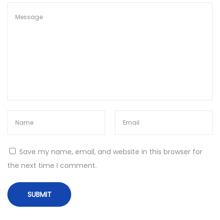
в
е
т
ы
о
т
P
i
n
c
o
Save my name, email, and website in this browser for
д
the next time I comment.
л
я
д
о