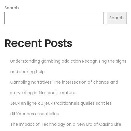
с
Search
т
Search
и
ж
Recent Posts
е
н
и
Understanding gambling addiction Recognizing the signs
я
and seeking help
у
с
Gambling narratives The intersection of chance and
п
storytelling in film and literature
е
Jeux en ligne ou jeux traditionnels quelles sont les
х
différences essentielles
а
П
The Impact of Technology on a New Era of Casino Life
с