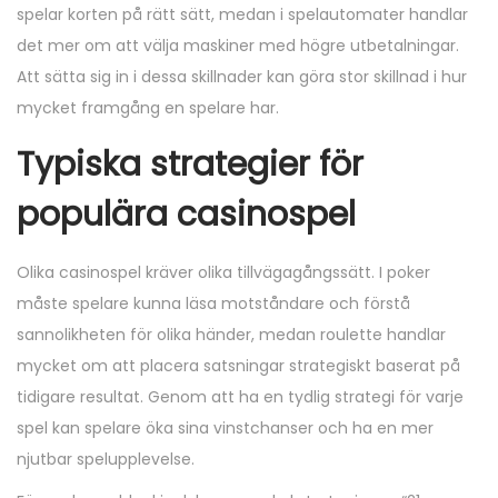
spelar korten på rätt sätt, medan i spelautomater handlar
det mer om att välja maskiner med högre utbetalningar.
Att sätta sig in i dessa skillnader kan göra stor skillnad i hur
mycket framgång en spelare har.
Typiska strategier för
populära casinospel
Olika casinospel kräver olika tillvägagångssätt. I poker
måste spelare kunna läsa motståndare och förstå
sannolikheten för olika händer, medan roulette handlar
mycket om att placera satsningar strategiskt baserat på
tidigare resultat. Genom att ha en tydlig strategi för varje
spel kan spelare öka sina vinstchanser och ha en mer
njutbar spelupplevelse.