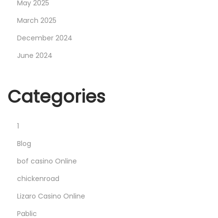
s
May 2025
t
March 2025
r
December 2024
a
June 2024
t
e
g
Categories
i
e
s
1
H
Blog
o
bof casino Online
w
chickenroad
t
o
Lizaro Casino Online
m
Pablic