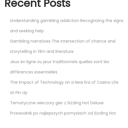
Recent Posts
s
T
i
Understanding gambling addiction Recognizing the signs
p
and seeking help
s
Gambling narratives The intersection of chance and
f
r
storytelling in film and literature
o
Jeux en ligne ou jeux traditionnels quelles sont les
m
différences essentielles
U
n
The Impact of Technology on a New Era of Casino Life
k
at Pin Up
n
Tematyczne wieczory gier z Sizzling Hot Deluxe
o
Przewodnik po najlepszych pomysłach od Sizzling Hot
w
n