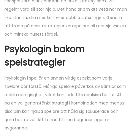
För spel som blackjack kan en enkel strategi som “21-
regeln” vara till stor hjälp. Det handlar om att veta när man
ska stanna, dra mer kort eller dubbla satsningen. Genom
att träna på dessa strategier kan spelare bli mer självsäkra
och minska husets fördel.
Psykologin bakom
spelstrategier
Psykologin i spel är en annan viktig aspekt som varje
spelare bör förstå. Många spelare påverkas av känslor som
rädsla och girighet, vilket kan leda till impulsiva beslut. Att
ha en väl genomtänkt strategi i kombination med mental
disciplin kan hjälpa spelare att hålla sig fokuserade och
göra bättre val. Att känna till sina begränsningar är
avgörande.