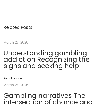
n
l
o
c
Related Posts
k
i
n
March 25, 2026
g
Understanding gambling
t
addiction Recognizing the
h
signs and seeking help
e
s
Read more
e
March 25, 2026
c
Gambling narratives The
r
intersection of chance and
e