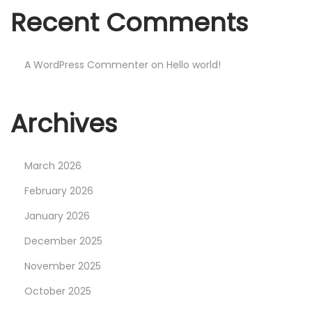
U
Recent Comments
n
l
o
A WordPress Commenter
on
Hello world!
c
k
Archives
i
n
g
March 2026
w
February 2026
i
January 2026
n
n
December 2025
i
November 2025
n
October 2025
g