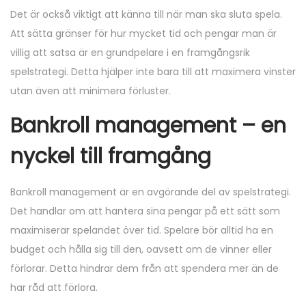
Det är också viktigt att känna till när man ska sluta spela.
Att sätta gränser för hur mycket tid och pengar man är
villig att satsa är en grundpelare i en framgångsrik
spelstrategi. Detta hjälper inte bara till att maximera vinster
utan även att minimera förluster.
Bankroll management – en
nyckel till framgång
Bankroll management är en avgörande del av spelstrategi.
Det handlar om att hantera sina pengar på ett sätt som
maximiserar spelandet över tid. Spelare bör alltid ha en
budget och hålla sig till den, oavsett om de vinner eller
förlorar. Detta hindrar dem från att spendera mer än de
har råd att förlora.