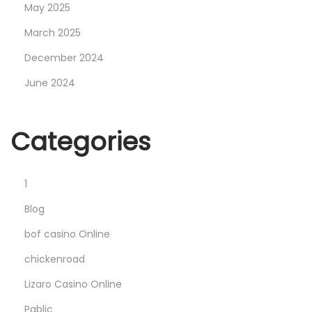
t
May 2025
e
March 2025
g
December 2024
i
e
June 2024
s
f
Categories
o
r
s
1
a
Blog
f
bof casino Online
e
r
chickenroad
p
Lizaro Casino Online
l
Pablic