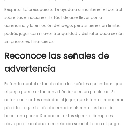
Respetar tu presupuesto te ayudará a mantener el control
sobre tus emociones. Es fácil dejarse llevar por la
adrenalina y la emoción del juego, pero si tienes un límite,
podrás jugar con mayor tranquilidad y disfrutar cada sesión
sin presiones financieras.
Reconoce las señales de
advertencia
Es fundamental estar atento a las señales que indican que
el juego puede estar convirtiéndose en un problema. Si
notas que sientes ansiedad al jugar, que intentas recuperar
pérdidas o que te afecta emocionalmente, es hora de
hacer una pausa. Reconocer estos signos a tiempo es
clave para mantener una relación saludable con el juego.