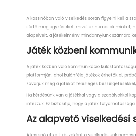
,
2
A kaszinóban való viselkedés során figyelni kell a s
0
sértő megjegyzéseket, mivel ez nemcsak minket, ha
2
alapelveit, a játékélmény mindannyiunk számára ke
6
Játék közbeni kommuni
A játék közben való kommunikáció kulcsfontosságú,
platformján, ahol különféle játékok érhetők el, prób
zavarjuk meg a játékot felesleges beszélgetésekkel
Ha kérdésünk van a játékkal vagy a szabályokkal ka
intézzük. Ez biztosítja, hogy a játék folyamatossága
Az alapvető viselkedési
A kaszinó etikett részeként a viselkedésünk nemcsa