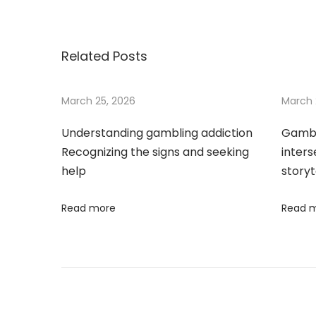
e
v
Related Posts
o
l
u
March 25, 2026
March 
t
Understanding gambling addiction
Gambl
i
Recognizing the signs and seeking
inter
o
help
storyt
n
o
Read more
Read 
f
g
a
m
b
l