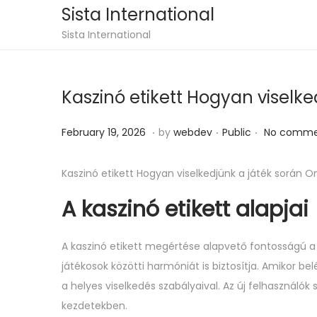
Sista International
Sista International
Kaszinó etikett Hogyan viselke
.
.
.
Posted on
Posted in
F
February 19, 2026
by
webdev
Public
No comme
e
b
Kaszinó etikett Hogyan viselkedjünk a játék során O
r
A kaszinó etikett alapjai
u
a
A kaszinó etikett megértése alapvető fontosságú a
r
játékosok közötti harmóniát is biztosítja. Amikor be
y
a helyes viselkedés szabályaival. Az új felhasználó
1
kezdetekben.
9