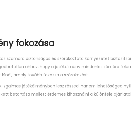
ény fokozása
kos számára biztonságos és szórakoztató környezetet biztosítson.
ngedhetetlen ahhoz, hogy a játékélmény mindenki számára fele
 kínál, amely tovább fokozza a szórakozást.
 izgalmas játékélményben lesz részed, hanem lehetőséged nyílik
ett betartása mellett érdemes kihasználni a különféle ajánlatok