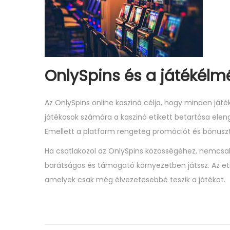
OnlySpins és a játékélm
Az OnlySpins online kaszinó célja, hogy minden játé
játékosok számára a kaszinó etikett betartása ele
Emellett a platform rengeteg promóciót és bónuszt
Ha csatlakozol az OnlySpins közösségéhez, nemcsak
barátságos és támogató környezetben játssz. Az etik
amelyek csak még élvezetesebbé teszik a játékot.
T
h
e