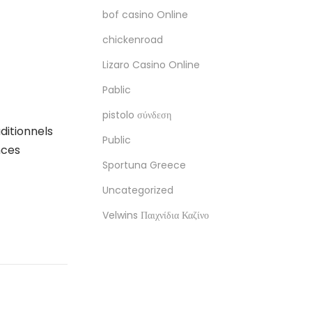
bof casino Online
chickenroad
Lizaro Casino Online
Pablic
pistolo σύνδεση
aditionnels
Public
nces
Sportuna Greece
Uncategorized
Velwins Παιχνίδια Καζίνο