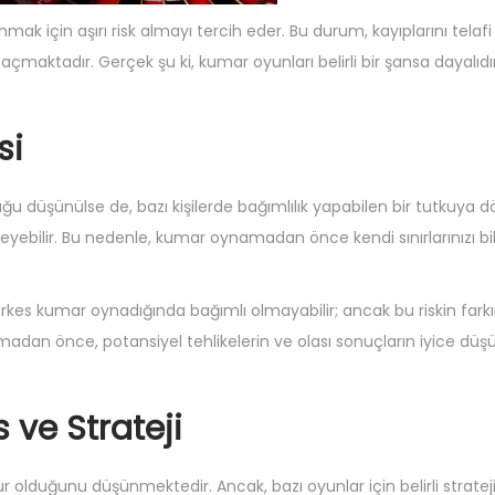
ak için aşırı risk almayı tercih eder. Bu durum, kayıplarını tela
 açmaktadır. Gerçek şu ki, kumar oyunları belirli bir şansa dayalıdı
si
 düşünülse de, bazı kişilerde bağımlılık yapabilen bir tutkuya dö
ileyebilir. Bu nedenle, kumar oynamadan önce kendi sınırlarınızı b
 Herkes kumar oynadığında bağımlı olmayabilir; ancak bu riskin far
dan önce, potansiyel tehlikelerin ve olası sonuçların iyice düş
ve Strateji
 olduğunu düşünmektedir. Ancak, bazı oyunlar için belirli strateji