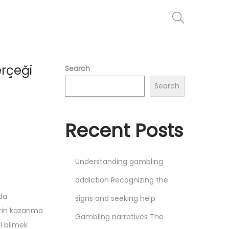
erçeği
Search
Search
Recent Posts
Understanding gambling
addiction Recognizing the
 da
signs and seeking help
lerin kazanma
Gambling narratives The
i bilmek