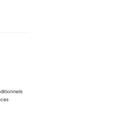
aditionnels
nces