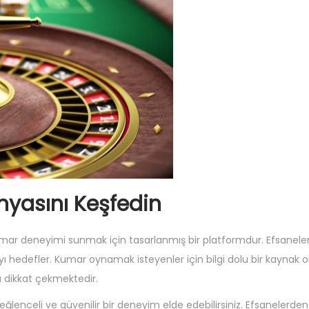
nyasını Keşfedin
 kumar deneyimi sunmak için tasarlanmış bir platformdur. Efsaneler
ı hedefler. Kumar oynamak isteyenler için bilgi dolu bir kaynak o
da dikkat çekmektedir.
 eğlenceli ve güvenilir bir deneyim elde edebilirsiniz. Efsanelerde