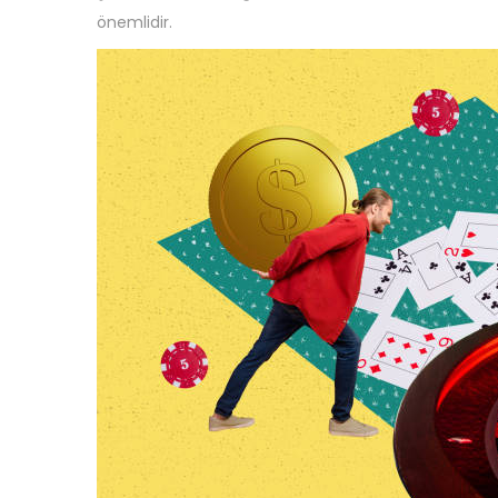
önemlidir.
9
,
2
0
2
6