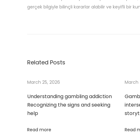
gerçek bilgiyle bilinçli kararlar alabilir ve keyifli bir
M
ə
s
u
l
Related Posts
i
y
y
March 25, 2026
March 
ə
Understanding gambling addiction
Gambl
t
Recognizing the signs and seeking
inter
l
help
storyt
i
q
Read more
Read 
u