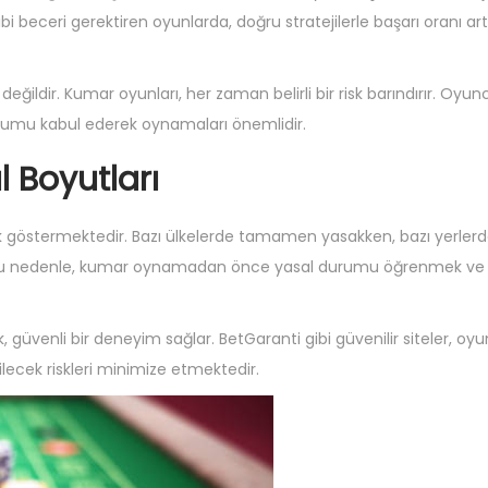
bi beceri gerektiren oyunlarda, doğru stratejilerle başarı oranı artırı
ğildir. Kumar oyunları, her zaman belirli bir risk barındırır. Oyunc
rumu kabul ederek oynamaları önemlidir.
Boyutları
ik göstermektedir. Bazı ülkelerde tamamen yasakken, bazı yerler
r. Bu nedenle, kumar oynamadan önce yasal durumu öğrenmek v
 güvenli bir deneyim sağlar. BetGaranti gibi güvenilir siteler, oy
ilecek riskleri minimize etmektedir.