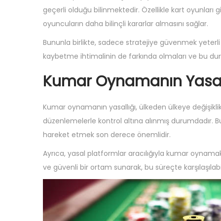
geçerli olduğu bilinmektedir. Özellikle kart oyunları gi
oyuncuların daha bilinçli kararlar almasını sağlar.
Bununla birlikte, sadece stratejiye güvenmek yeterli de
kaybetme ihtimalinin de farkında olmaları ve bu du
Kumar Oynamanın Yasal 
Kumar oynamanın yasallığı, ülkeden ülkeye değişikl
düzenlemelerle kontrol altına alınmış durumdadı
hareket etmek son derece önemlidir.
Ayrıca, yasal platformlar aracılığıyla kumar oynamak,
ve güvenli bir ortam sunarak, bu süreçte karşılaşılab