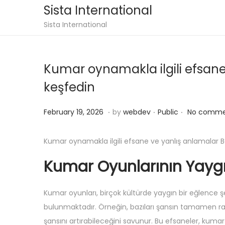
Sista International
Sista International
Kumar oynamakla ilgili efsane
keşfedin
.
.
.
Posted on
Posted in
F
February 19, 2026
by
webdev
Public
No comme
e
b
Kumar oynamakla ilgili efsane ve yanlış anlamalar B
r
Kumar Oyunlarının Yaygı
u
a
Kumar oyunları, birçok kültürde yaygın bir eğlence şe
r
bulunmaktadır. Örneğin, bazıları şansın tamamen rasg
y
şansını artırabileceğini savunur. Bu efsaneler, kum
1