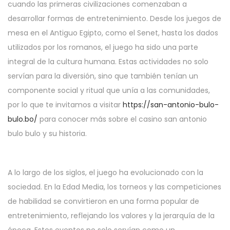
cuando las primeras civilizaciones comenzaban a
2
desarrollar formas de entretenimiento. Desde los juegos de
0
mesa en el Antiguo Egipto, como el Senet, hasta los dados
2
utilizados por los romanos, el juego ha sido una parte
6
integral de la cultura humana. Estas actividades no solo
servían para la diversión, sino que también tenían un
componente social y ritual que unía a las comunidades,
por lo que te invitamos a visitar
https://san-antonio-bulo-
bulo.bo/
para conocer más sobre el casino san antonio
bulo bulo y su historia.
A lo largo de los siglos, el juego ha evolucionado con la
sociedad. En la Edad Media, los torneos y las competiciones
de habilidad se convirtieron en una forma popular de
entretenimiento, reflejando los valores y la jerarquía de la