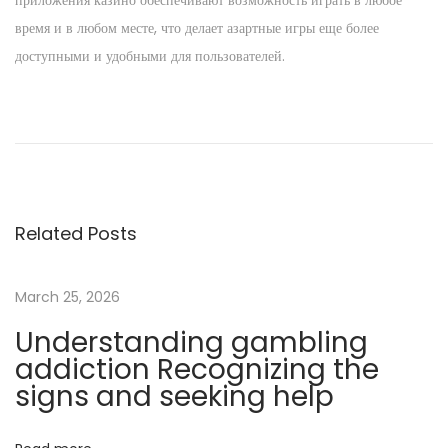
приложения казино обеспечивают возможность играть в любое
время и в любом месте, что делает азартные игры еще более
доступными и удобными для пользователей.
H
a
r
n
e
Related Posts
s
s
i
March 25, 2026
n
Understanding gambling
g
addiction Recognizing the
e
signs and seeking help
m
e