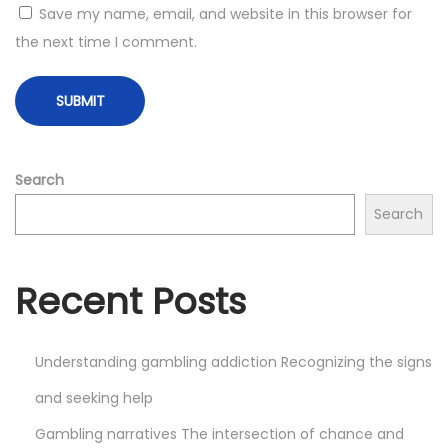
r
Save my name, email, and website in this browser for
s
the next time I comment.
e
c
u
r
i
Search
t
Search
y
s
Recent Posts
o
l
u
Understanding gambling addiction Recognizing the signs
t
and seeking help
i
o
Gambling narratives The intersection of chance and