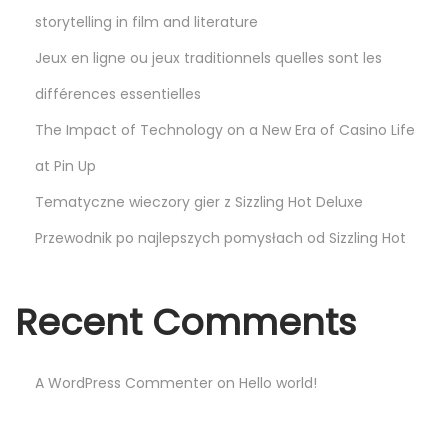
n
storytelling in film and literature
s
Jeux en ligne ou jeux traditionnels quelles sont les
И
différences essentielles
с
т
The Impact of Technology on a New Era of Casino Life
о
at Pin Up
р
Tematyczne wieczory gier z Sizzling Hot Deluxe
и
ч
Przewodnik po najlepszych pomysłach od Sizzling Hot
е
с
Recent Comments
к
а
я
A WordPress Commenter
on
Hello world!
э
в