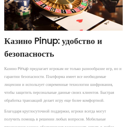
Казино Pinup: удобство и
безопасность
Казино Pinup предлагает игрокам не только разнообразие игр, но и
гарантии безопасности. Платформа имеет все необходимые
лицензии и использует современные технологии шифрования,
чтобы защитить персональные данные своих клиентов. Быстрая
обработка транзакций делает игру еще более комфортной.
Благодаря круглосуточной поддержке, игроки всегда могут
получить помощь в решении любых вопросов. Мобильные