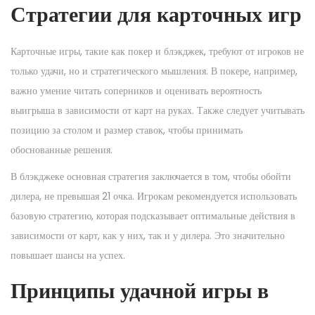
Стратегии для карточных игр
Карточные игры, такие как покер и блэкджек, требуют от игроков не
только удачи, но и стратегического мышления. В покере, например,
важно умение читать соперников и оценивать вероятность
выигрыша в зависимости от карт на руках. Также следует учитывать
позицию за столом и размер ставок, чтобы принимать
обоснованные решения.
В блэкджеке основная стратегия заключается в том, чтобы обойти
дилера, не превышая 21 очка. Игрокам рекомендуется использовать
базовую стратегию, которая подсказывает оптимальные действия в
зависимости от карт, как у них, так и у дилера. Это значительно
повышает шансы на успех.
Принципы удачной игры в