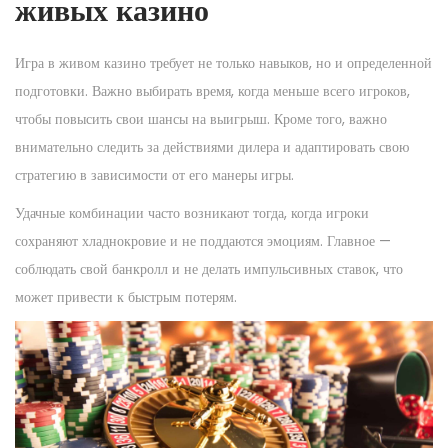
живых казино
Игра в живом казино требует не только навыков, но и определенной
подготовки. Важно выбирать время, когда меньше всего игроков,
чтобы повысить свои шансы на выигрыш. Кроме того, важно
внимательно следить за действиями дилера и адаптировать свою
стратегию в зависимости от его манеры игры.
Удачные комбинации часто возникают тогда, когда игроки
сохраняют хладнокровие и не поддаются эмоциям. Главное —
соблюдать свой банкролл и не делать импульсивных ставок, что
может привести к быстрым потерям.