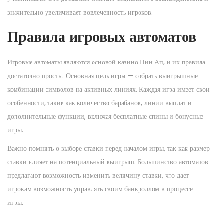
значительно увеличивает вовлеченность игроков.
Правила игровых автоматов
Игровые автоматы являются основой казино Пин Ап, и их правила
достаточно просты. Основная цель игры — собрать выигрышные
комбинации символов на активных линиях. Каждая игра имеет свои
особенности, такие как количество барабанов, линии выплат и
дополнительные функции, включая бесплатные спины и бонусные
игры.
Важно помнить о выборе ставки перед началом игры, так как размер
ставки влияет на потенциальный выигрыш. Большинство автоматов
предлагают возможность изменить величину ставки, что дает
игрокам возможность управлять своим банкроллом в процессе
игры.