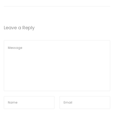
s
f
o
r
Leave a Reply
a
d
v
a
n
c
e
d
c
y
b
e