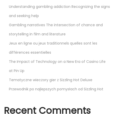
o
Understanding gambling addiction Recognizing the signs
w
and seeking help
t
o
Gambling narratives The intersection of chance and
I
storytelling in film and literature
n
Jeux en ligne ou jeux traditionnels quelles sont les
c
différences essentielles
r
e
The Impact of Technology on a New Era of Casino Life
a
at Pin Up
s
Tematyczne wieczory gier z Sizzling Hot Deluxe
e
Y
Przewodnik po najlepszych pomysłach od Sizzling Hot
o
u
Recent Comments
r