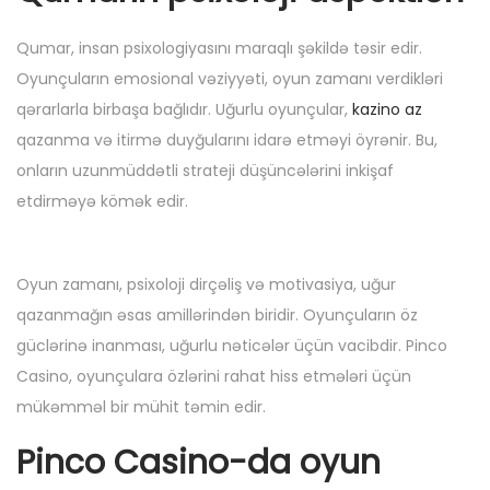
y
Qumar, insan psixologiyasını maraqlı şəkildə təsir edir.
2
Oyunçuların emosional vəziyyəti, oyun zamanı verdikləri
2
qərarlarla birbaşa bağlıdır. Uğurlu oyunçular,
kazino az
,
qazanma və itirmə duyğularını idarə etməyi öyrənir. Bu,
2
onların uzunmüddətli strateji düşüncələrini inkişaf
0
etdirməyə kömək edir.
2
6
Oyun zamanı, psixoloji dirçəliş və motivasiya, uğur
qazanmağın əsas amillərindən biridir. Oyunçuların öz
güclərinə inanması, uğurlu nəticələr üçün vacibdir. Pinco
Casino, oyunçulara özlərini rahat hiss etmələri üçün
mükəmməl bir mühit təmin edir.
Pinco Casino-da oyun