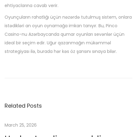
ehtiyaclarına cavab verir.
Oyunçuların rahatlığı üçün nəzərdə tutulmuş sistem, onlara
istədikləri an oyun oynamağa imkan tanıyır. Bu, Pinco
Casino-nu Azərbaycanda qumar oyunları sevənlər üçün
ideal bir seçim edir. Uğur qazanmağın mükəmməl
strategiyası ilə, burada hər kəs öz şansını sınaya bilər.
В
е
з
е
н
Related Posts
и
е
и
March 25, 2026
л