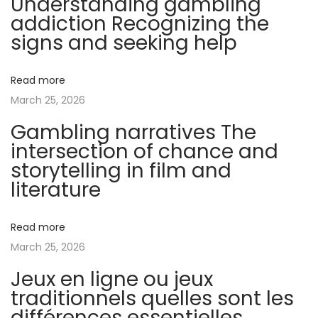
Understanding gambling
и
addiction Recognizing the
м
signs and seeking help
а
с
Read more
т
March 25, 2026
е
Gambling narratives The
р
intersection of chance and
с
storytelling in film and
т
literature
в
о
к
Read more
а
March 25, 2026
к
Jeux en ligne ou jeux
у
traditionnels quelles sont les
ю
différences essentielles