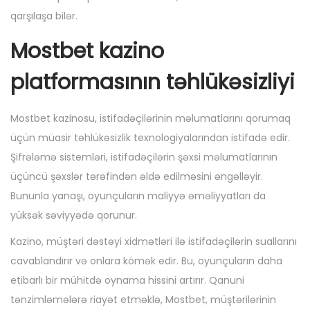
qarşılaşa bilər.
Mostbet kazino
platformasının təhlükəsizliyi
Mostbet kazinosu, istifadəçilərinin məlumatlarını qorumaq
üçün müasir təhlükəsizlik texnologiyalarından istifadə edir.
Şifrələmə sistemləri, istifadəçilərin şəxsi məlumatlarının
üçüncü şəxslər tərəfindən əldə edilməsini əngəlləyir.
Bununla yanaşı, oyunçuların maliyyə əməliyyatları da
yüksək səviyyədə qorunur.
Kazino, müştəri dəstəyi xidmətləri ilə istifadəçilərin suallarını
cavablandırır və onlara kömək edir. Bu, oyunçuların daha
etibarlı bir mühitdə oynama hissini artırır. Qanuni
tənzimləmələrə riayət etməklə, Mostbet, müştərilərinin