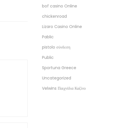
bof casino Online
chickenroad
Lizaro Casino Online
Pablic
pistolo σύνδεση
Public
Sportuna Greece
Uncategorized
Velwins Παιχνίδια Καζίνο