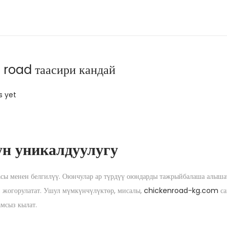
 road таасири кандай
 yet
н уникалдуулугу
ы менен белгилүү. Оюнчулар ар түрдүү оюндарды тажрыйбалаша алышат
 жогорулатат. Ушул мүмкүнчүлүктөр, мисалы,
chickenroad-kg.com
са
мсыз кылат.