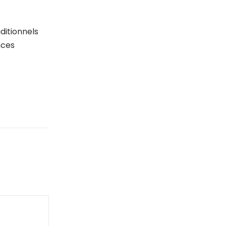
aditionnels
nces