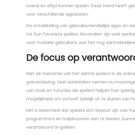
overal en altijd kunnen spelen. Deze trend heeft ge
voor verschillende apparaten.
De ontwikkeling van gebruiksvriendelijke apps en r
tot hun favoriete spellen. Bovendien zijn veel aa
voor mobiele gebruikers, wat het nog aantrekkelijk
De focus op verantwoor
Met de toename van het aantal spelers in de onli
gokverslaving. Veel aanbieders nemen nu maatreg
van tools en functies die spelers helpen hun speelge
mogelijkheid om zichzelf tijdelijk uit te sluiten van 
Het is essentieel dat spelers zich bewust zijn van 
programma’s en hulpbronnen aan te bieden, kunnen
verantwoord te gokken.