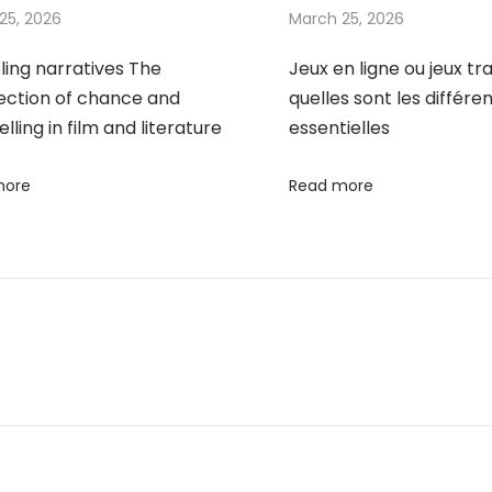
25, 2026
March 25, 2026
ing narratives The
Jeux en ligne ou jeux tr
section of chance and
quelles sont les différe
elling in film and literature
essentielles
more
Read more