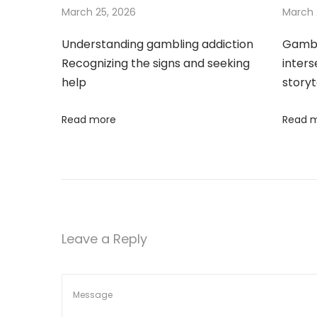
z
March 25, 2026
March 
e
Understanding gambling addiction
Gambl
y
Recognizing the signs and seeking
inter
k
help
storyt
u
m
Read more
Read 
a
r
h
a
n
e
Leave a Reply
r
e
h
b