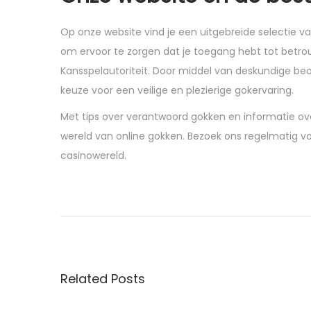
Op onze website vind je een uitgebreide selectie 
om ervoor te zorgen dat je toegang hebt tot betro
Kansspelautoriteit. Door middel van deskundige beo
keuze voor een veilige en plezierige gokervaring.
Met tips over verantwoord gokken en informatie ove
wereld van online gokken. Bezoek ons regelmatig vo
casinowereld.
İ
l
e
r
i
Related Posts
d
ü