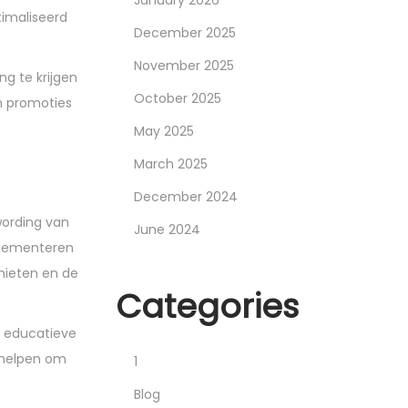
timaliseerd
December 2025
November 2025
g te krijgen
October 2025
n promoties
May 2025
March 2025
December 2024
wording van
June 2024
plementeren
imieten en de
Categories
or educatieve
 helpen om
1
Blog