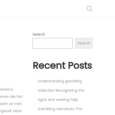
Search
Search
Recent Posts
Understanding gambling
ereld is
addiction Recognizing the
leven die het
signs and seeking help
aarin ze met
Gambling narratives The
rgezelt deze