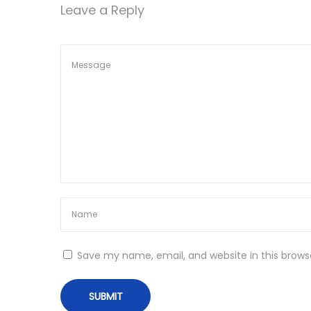
Leave a Reply
n
i
a
s
p
o
s
ó
b
,
w
j
a
Save my name, email, and website in this brows
k
i
g