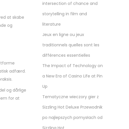
intersection of chance and
storytelling in film and
 ved at skabe
literature
ende og
Jeux en ligne ou jeux
traditionnels quelles sont les
différences essentielles
latforme
The Impact of Technology on
atisk adfærd.
a New Era of Casino Life at Pin
aksis.
Up
del og dårlige
Tematyczne wieczory gier z
dem for at
Sizzling Hot Deluxe Przewodnik
po najlepszych pomysłach od
Sizzling Hot