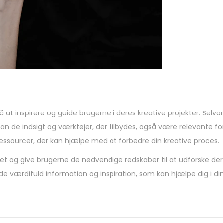
å at inspirere og guide brugerne i deres kreative projekter. Selv
an de indsigt og værktøjer, der tilbydes, også være relevante fo
 ressourcer, der kan hjælpe med at forbedre din kreative proces.
 og give brugerne de nødvendige redskaber til at udforske dere
de værdifuld information og inspiration, som kan hjælpe dig i din