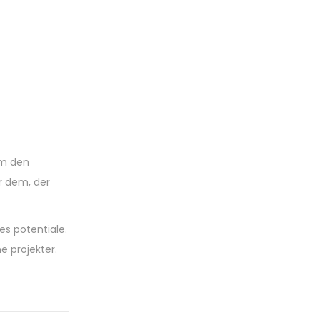
om den
r dem, der
s potentiale.
e projekter.