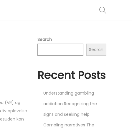
Search
Search
Recent Posts
Understanding gambling
hed (VR) og
addiction Recognizing the
tiv oplevelse.
signs and seeking help
 Desuden kan
Gambling narratives The