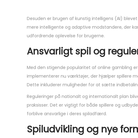
2
0
Desuden er brugen af kunstig intelligens (AI) blevet
2
mere intelligente og adaptive modstandere, der kan 
6
udfordrende oplevelse for brugerne.
Ansvarligt spil og regule
Med den stigende popularitet af online gambling er a
implementerer nu værktøjer, der hjælper spillere m
Dette inkluderer muligheder for at sætte indbetal
Reguleringer på nationalt og internationalt plan blive
praksisser. Det er vigtigt for både spillere og ud
forblive ansvarlige i deres spiladfærd.
Spiludvikling og nye for