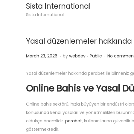
Sista International
Sista International
Yasal düzenlemeler hakkında p
.
.
.
Posted on
Posted in
M
March 23, 2026
by
webdev
Public
No comment
a
r
Yasal düzenlemeler hakkında perabet ile bilmeniz g
c
Online Bahis ve Yasal D
h
2
Online bahis sektörü, hızla büyüyen bir endüstri olar
3
konusunda kendi yasaları ve yönetmelikleri bulunmak
,
oldukça önemlidir.
perabet
, kullanıcılarına güvenil
2
göstermektedir.
0