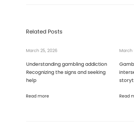
s
p
o
Related Posts
s
i
b
March 25, 2026
March 
l
Understanding gambling addiction
Gambl
e
Recognizing the signs and seeking
inter
s
help
storyt
u
p
Read more
Read 
e
r
a
r
l