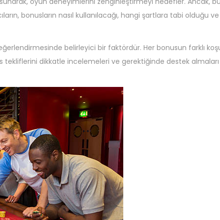
 sunarak, oyun deneyimlerini zenginleştirmeyi hedefler. Ancak, b
ların, bonusların nasıl kullanılacağı, hangi şartlara tabi olduğu ve
eğerlendirmesinde belirleyici bir faktördür. Her bonusun farklı koşu
us tekliflerini dikkatle incelemeleri ve gerektiğinde destek almaları