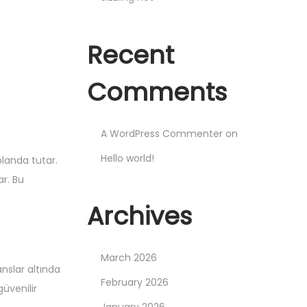
Recent
Comments
A WordPress Commenter
on
Hello world!
planda tutar.
ar. Bu
Archives
March 2026
anslar altında
February 2026
üvenilir
January 2026