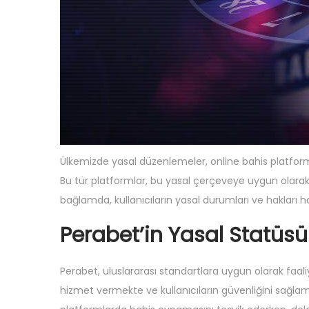
Ülkemizde yasal düzenlemeler, online bahis platformlar
Bu tür platformlar, bu yasal çerçeveye uygun olarak f
bağlamda, kullanıcıların yasal durumları ve hakları h
Perabet’in Yasal Statüsü
Perabet, uluslararası standartlara uygun olarak faaliy
hizmet vermekte ve kullanıcıların güvenliğini sağlam