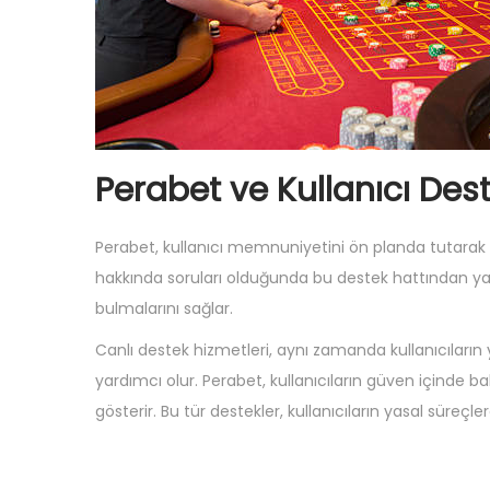
Perabet ve Kullanıcı Dest
Perabet, kullanıcı memnuniyetini ön planda tutarak 
hakkında soruları olduğunda bu destek hattından yardım a
bulmalarını sağlar.
Canlı destek hizmetleri, aynı zamanda kullanıcıların 
yardımcı olur. Perabet, kullanıcıların güven içind
gösterir. Bu tür destekler, kullanıcıların yasal süreçlere
¿
E