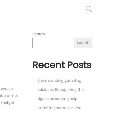
Search
Search
Recent Posts
Understanding gambling
e oyunlar
addiction Recognizing the
akip etmesi
signs and seeking help
 faaliyet
Gambling narratives The