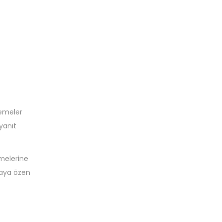
lemeler
 yanıt
nmelerine
maya özen