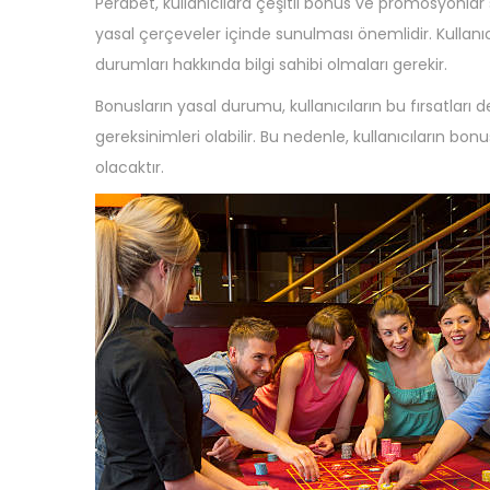
Perabet, kullanıcılara çeşitli bonus ve promosyonlar
yasal çerçeveler içinde sunulması önemlidir. Kullanıcı
durumları hakkında bilgi sahibi olmaları gerekir.
Bonusların yasal durumu, kullanıcıların bu fırsatları d
gereksinimleri olabilir. Bu nedenle, kullanıcıların bon
olacaktır.