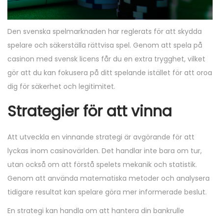
Den svenska spelmarknaden har reglerats för att skydda
spelare och säkerställa rättvisa spel. Genom att spela på
casinon med svensk licens får du en extra trygghet, vilket
gör att du kan fokusera på ditt spelande istället för att oroa
dig för säkerhet och legitimitet.
Strategier för att vinna
Att utveckla en vinnande strategi är avgörande för att
lyckas inom casinovärlden. Det handlar inte bara om tur,
utan också om att förstå spelets mekanik och statistik.
Genom att använda matematiska metoder och analysera
tidigare resultat kan spelare göra mer informerade beslut.
En strategi kan handla om att hantera din bankrulle