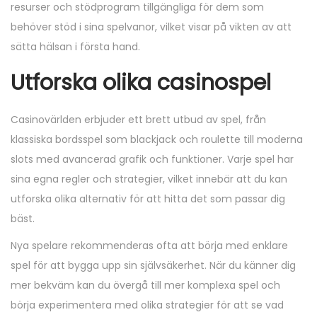
resurser och stödprogram tillgängliga för dem som
behöver stöd i sina spelvanor, vilket visar på vikten av att
sätta hälsan i första hand.
Utforska olika casinospel
Casinovärlden erbjuder ett brett utbud av spel, från
klassiska bordsspel som blackjack och roulette till moderna
slots med avancerad grafik och funktioner. Varje spel har
sina egna regler och strategier, vilket innebär att du kan
utforska olika alternativ för att hitta det som passar dig
bäst.
Nya spelare rekommenderas ofta att börja med enklare
spel för att bygga upp sin självsäkerhet. När du känner dig
mer bekväm kan du övergå till mer komplexa spel och
börja experimentera med olika strategier för att se vad