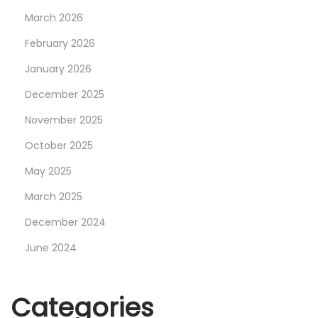
o
March 2026
k
February 2026
o
January 2026
n
a
December 2025
l
November 2025
o
October 2025
u
a
May 2025
t
March 2025
m
December 2024
o
June 2024
s
f
é
Categories
r