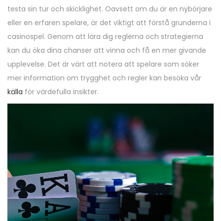
testa sin tur och skicklighet. Oavsett om du är en nybörjare
eller en erfaren spelare, är det viktigt att förstå grunderna i
casinospel. Genom att lära dig reglerna och strategierna
kan du öka dina chanser att vinna och få en mer givande
upplevelse. Det är värt att notera att spelare som söker
mer information om trygghet och regler kan besöka vår
källa
för värdefulla insikter.