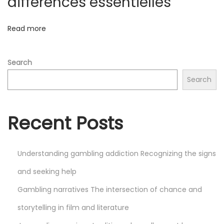
différences essentielles
n
g
Read more
b
i
Search
g
a
Search
t
o
Recent Posts
n
l
i
Understanding gambling addiction Recognizing the signs
n
and seeking help
e
Gambling narratives The intersection of chance and
c
a
storytelling in film and literature
s