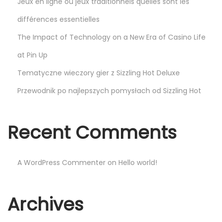
Jeux en ligne ou jeux traditionnels quelles sont les
i
différences essentielles
n
o
The Impact of Technology on a New Era of Casino Life
s
at Pin Up
J
Tematyczne wieczory gier z Sizzling Hot Deluxe
a
Przewodnik po najlepszych pomysłach od Sizzling Hot
k
v
y
Recent Comments
t
v
o
A WordPress Commenter
on
Hello world!
ř
i
Archives
t
d