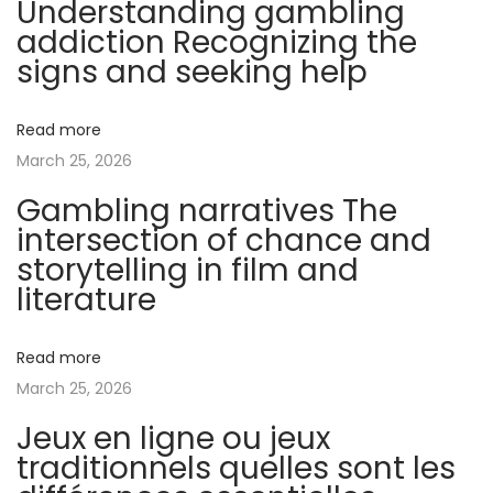
Understanding gambling
h
addiction Recognizing the
e
signs and seeking help
s
e
Read more
c
March 25, 2026
r
Gambling narratives The
e
intersection of chance and
t
storytelling in film and
s
literature
t
o
w
Read more
i
March 25, 2026
n
Jeux en ligne ou jeux
n
traditionnels quelles sont les
i